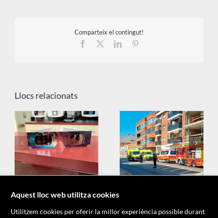
Comparteix el contingut!
Facebook
X
LinkedIn
Pinterest
Llocs relacionats
X
Aquest lloc web utilitza cookies
Utilitzem cookies per oferir la millor experiència possible durant