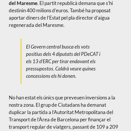
del Maresme
. El partit republicà demana que s’hi
destinin 400 milions d’euros. També ha proposat
aportar diners de l’Estat pel pla director d’aigua
regenerada del Maresme.
El Govern central busca els vots
positius dels 4 diputats del PDeCAT i
els 13 d’ERC per tirar endavant els
pressupostos. Caldrà veure quines
concessions els hi donen.
No han estat els únics que preveuen inversions a la
nostra zona. El grup de Ciutadans ha demanat
duplicar la partida a l’Autoritat Metropolitana del
Transport de l’Àrea de Barcelona per finançar el
transport regular de viatgers, passant de 109 a 209