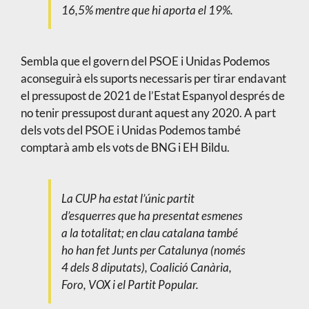
16,5% mentre que hi aporta el 19%.
Sembla que el govern del PSOE i Unidas Podemos
aconseguirà els suports necessaris per tirar endavant
el pressupost de 2021 de l’Estat Espanyol després de
no tenir pressupost durant aquest any 2020. A part
dels vots del PSOE i Unidas Podemos també
comptarà amb els vots de BNG i EH Bildu.
La CUP ha estat l’únic partit
d’esquerres que ha presentat esmenes
a la totalitat; en clau catalana també
ho han fet Junts per Catalunya (només
4 dels 8 diputats), Coalició Canària,
Foro, VOX i el Partit Popular.