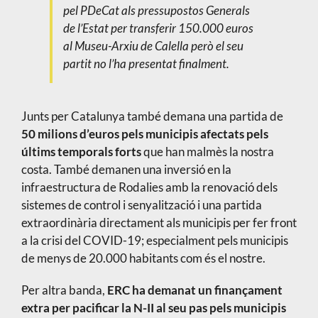
pel PDeCat als pressupostos Generals
de l’Estat per transferir 150.000 euros
al Museu-Arxiu de Calella però el seu
partit no l’ha presentat finalment.
Junts per Catalunya també demana una partida de
50 milions d’euros pels municipis afectats pels
últims temporals forts
que han malmès la nostra
costa. També demanen una inversió en la
infraestructura de Rodalies amb la renovació dels
sistemes de control i senyalització i una partida
extraordinària directament als municipis per fer front
a la crisi del COVID-19; especialment pels municipis
de menys de 20.000 habitants com és el nostre.
Per altra banda,
ERC ha demanat un finançament
extra per pacificar la N-II al seu pas pels municipis