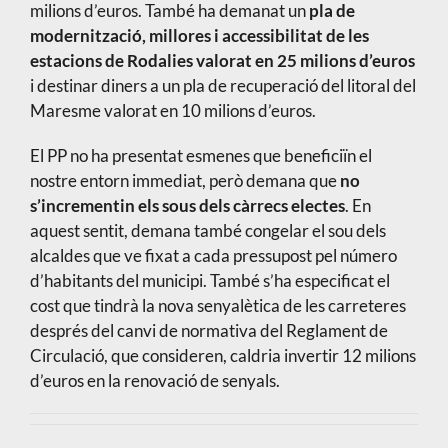
milions d’euros. També ha demanat un
pla de
modernització, millores i accessibilitat de les
estacions de Rodalies valorat en 25 milions d’euros
i destinar diners a un pla de recuperació del litoral del
Maresme valorat en 10 milions d’euros.
El PP no ha presentat esmenes que beneficiïn el
nostre entorn immediat, però demana que
no
s’incrementin els sous dels càrrecs electes
. En
aquest sentit, demana també congelar el sou dels
alcaldes que ve fixat a cada pressupost pel número
d’habitants del municipi. També s’ha especificat el
cost que tindrà la nova senyalètica de les carreteres
després del canvi de normativa del Reglament de
Circulació, que consideren, caldria invertir 12 milions
d’euros en la renovació de senyals.