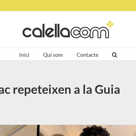
Inici
Qui som
Contacte
ac repeteixen a la Guia