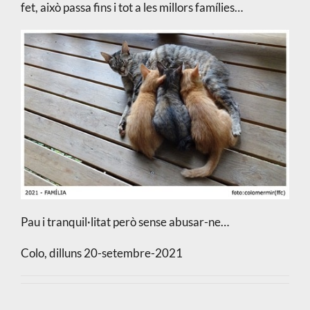
fet, això passa fins i tot a les millors famílies…
Pau i tranquil·litat però sense abusar-ne…
Colo, dilluns 20-setembre-2021