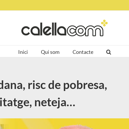
Inici
Qui som
Contacte
dana, risc de pobresa,
itatge, neteja…