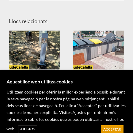
Llocs relacionats
X
Aquest lloc web utilitza cookies
Utilitzem cookies per oferir la millor experiència possible durant
la seva navegació per la nostra pàgina web mitjançant l'anàlisi
dels seus llocs de navegació. Feu clic a "Acceptar" per utilitzar les
cookies de manera explícita. Visites Ajustes per obtenir més
informació sobre les cookies que es poden utilitzar al nostre lloc
Copyright 2026 - Associació d'Informadors del Maresme
web.
AJUSTOS
ACCEPTAR
Facebook
X
YouTube
Instagram