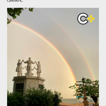
calellenc.