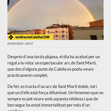
05/05/2025 - 20:57
Després d’una tarda plujosa, el dia ha acabat per un
regal a la vista: un espectacular arc de Sant Martí,
que des d’alguns punts de Calella es podia veure
pràcticament complet.
De fet, es tracta d’un arc de Sant Martí doble, tot i
que un d’ells està força difuminat. Un fenomen que no
sempre es pot veure amb aquesta nitidesa i que de
ben segur ha estat immortalitzat per més d’un