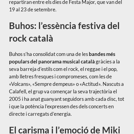
repartiran entre els dies de Festa Major, que van del
19 al 23 de setembre.
Buhos: l’essència festiva del
rock català
Buhos s’ha consolidat com una de les
bandes més
populars del panorama musical català
gràcies a la
seva barreja d’estils com el rock, el reggae i el pop,
amb lletres fresques i compromeses, com les de
«Volcans», «Sempre dempeus» o «Actitud». Nascuts a
Calafell, el grup va començar la seva trajectòria el
2005 i ha anat guanyant seguidors amb cada disc, tot
i que la potència l’expressen des dels concerts en
directe i carregats d’energia.
El carisma i l’emoció de Miki