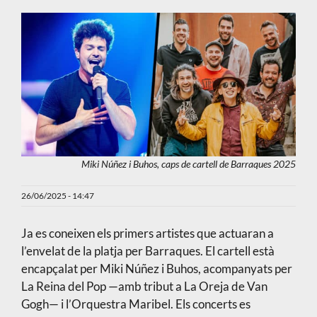
Miki Núñez i Buhos, caps de cartell de Barraques 2025
26/06/2025 - 14:47
Ja es coneixen els primers artistes que actuaran a
l’envelat de la platja per Barraques. El cartell està
encapçalat per Miki Núñez i Buhos, acompanyats per
La Reina del Pop —amb tribut a La Oreja de Van
Gogh— i l’Orquestra Maribel. Els concerts es