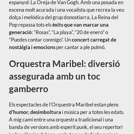
espanyol: La Oreja de Van Gogh. Amb una posada en
escena molt acurada i una vocalista que recrea la veu
dolça i melòdica del grup donostiarra, La Reina del
Pop repassa tots els
èxits que van marcar una
generació
: “Rosas”, “La playa”, “20 de enero” o
“Puedes contar conmigo”. Un
concert carregat de
nostàlgia i emocions
per cantar a ple pulmó.
Orquestra Maribel: diversió
assegurada amb un toc
gamberro
Els espectacles de l’Orquestra Maribel estan plens
d’humor, desimboltura
i música per a totes les edats.
A mig camí entre una orquestra tradicional i una
banda de versions amb esperit punk, el seu repertori