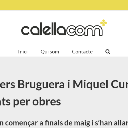
Inici
Qui som
Contacte
rrers Bruguera i Miquel Cu
ats per obres
 començar a finals de maig i s’han alla