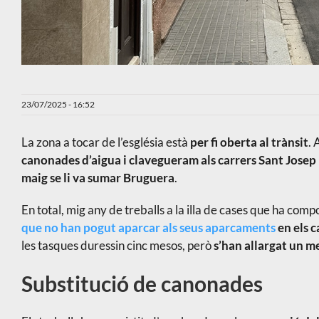
23/07/2025 - 16:52
La zona a tocar de l’església està
per fi oberta al trànsit
. 
canonades d’aigua i clavegueram als carrers Sant Josep
maig se li va sumar Bruguera
.
En total, mig any de treballs a la illa de cases que ha com
que no han pogut aparcar als seus aparcaments
en els c
les tasques duressin cinc mesos, però
s’han allargat un m
Substitució de canonades