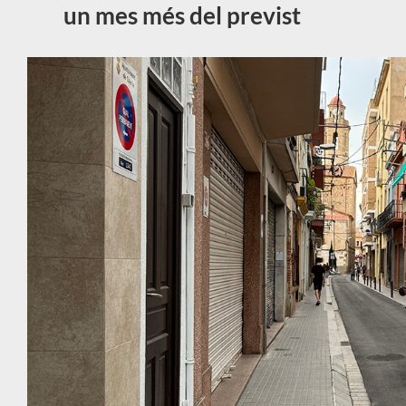
un mes més del previst