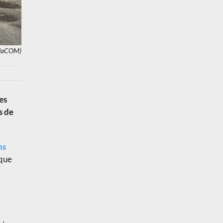
ellaCOM)
es
s de
ns
 que