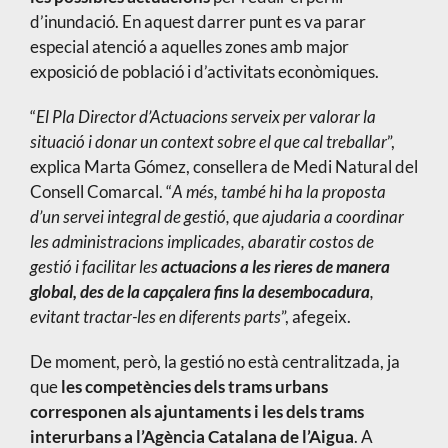
d’inundació. En aquest darrer punt es va parar
especial atenció a aquelles zones amb major
exposició de població i d’activitats econòmiques.
“
El Pla Director d’Actuacions serveix per valorar la
situació i donar un context sobre el que cal treballar
”,
explica Marta Gómez, consellera de Medi Natural del
Consell Comarcal. “
A més, també hi ha la proposta
d’un servei integral de gestió, que ajudaria a coordinar
les administracions implicades, abaratir costos de
gestió i facilitar les
actuacions a les rieres de manera
global, des de la capçalera fins la desembocadura
,
evitant tractar-les en diferents parts
”, afegeix.
De moment, però, la gestió no està centralitzada, ja
que
les competències dels trams urbans
corresponen als ajuntaments i les dels trams
interurbans a l’Agència Catalana de l’Aigua
. A