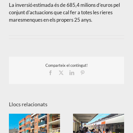
La inversió estimada és de 685,4 milions d’euros pel
conjunt d’actuacions que cal fer a totes les rieres
maresmenques en els propers 25 anys.
Comparteix el contingut!
Facebook
X
LinkedIn
Pinterest
Llocs relacionats