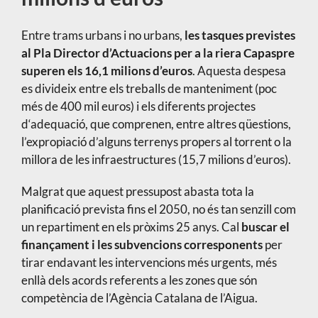
Entre trams urbans i no urbans,
les tasques previstes
al Pla Director d’Actuacions per a la riera Capaspre
superen els 16,1 milions d’euros
. Aquesta despesa
es divideix entre els treballs de manteniment (poc
més de 400 mil euros) i els diferents projectes
d‘adequació, que comprenen, entre altres qüestions,
l’expropiació d’alguns terrenys propers al torrent o la
millora de les infraestructures (15,7 milions d’euros).
Malgrat que aquest pressupost abasta tota la
planificació prevista fins el 2050, no és tan senzill com
un repartiment en els pròxims 25 anys. Cal
buscar el
finançament i les subvencions corresponents
per
tirar endavant les intervencions més urgents, més
enllà dels acords referents a les zones que són
competència de l’Agència Catalana de l’Aigua.