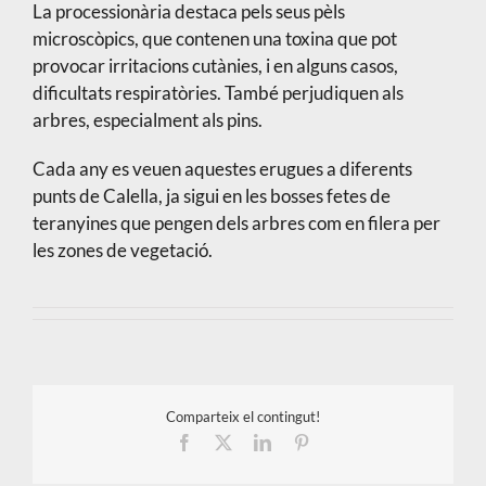
La processionària destaca pels seus pèls
microscòpics, que contenen una toxina que pot
provocar irritacions cutànies, i en alguns casos,
dificultats respiratòries. També perjudiquen als
arbres, especialment als pins.
Cada any es veuen aquestes erugues a diferents
punts de Calella, ja sigui en les bosses fetes de
teranyines que pengen dels arbres com en filera per
les zones de vegetació.
Comparteix el contingut!
Facebook
X
LinkedIn
Pinterest