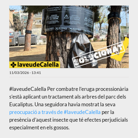
11/03/2026 - 13:41
#laveudeCalella Per combatre l’eruga processionària
s’està aplicant un tractament als arbres del parc dels
Eucaliptus. Una seguidora havia mostrat la seva
preocupació a través de #laveudeCalella
per la
presència d’aquest insecte que té efectes perjudicials
especialment en els gossos.