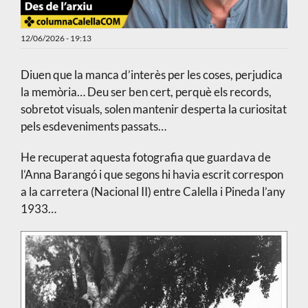
12/06/2026 - 19:13
Diuen que la manca d’interès per les coses, perjudica
la memòria… Deu ser ben cert, perquè els records,
sobretot visuals, solen mantenir desperta la curiositat
pels esdeveniments passats…
He recuperat aquesta fotografia que guardava de
l’Anna Barangó i que segons hi havia escrit correspon
a la carretera (Nacional II) entre Calella i Pineda l’any
1933…