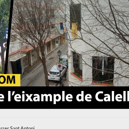
arrer Sant Antoni