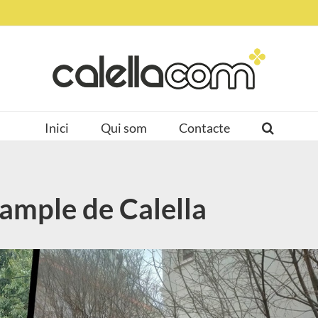
Inici
Qui som
Contacte
ixample de Calella