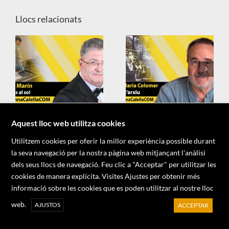
Llocs relacionats
X
Aquest lloc web utilitza cookies
Utilitzem cookies per oferir la millor experiència possible durant
la seva navegació per la nostra pàgina web mitjançant l'anàlisi
dels seus llocs de navegació. Feu clic a "Acceptar" per utilitzar les
cookies de manera explícita. Visites Ajustes per obtenir més
informació sobre les cookies que es poden utilitzar al nostre lloc
Copyright 2026 - Associació d'Informadors del Maresme
web.
AJUSTOS
ACCEPTAR
Facebook
X
YouTube
Instagram