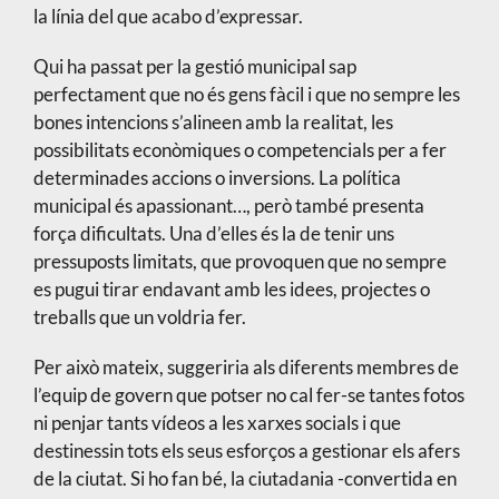
la línia del que acabo d’expressar.
Qui ha passat per la gestió municipal sap
perfectament que no és gens fàcil i que no sempre les
bones intencions s’alineen amb la realitat, les
possibilitats econòmiques o competencials per a fer
determinades accions o inversions. La política
municipal és apassionant…, però també presenta
força dificultats. Una d’elles és la de tenir uns
pressuposts limitats, que provoquen que no sempre
es pugui tirar endavant amb les idees, projectes o
treballs que un voldria fer.
Per això mateix, suggeriria als diferents membres de
l’equip de govern que potser no cal fer-se tantes fotos
ni penjar tants vídeos a les xarxes socials i que
destinessin tots els seus esforços a gestionar els afers
de la ciutat. Si ho fan bé, la ciutadania -convertida en