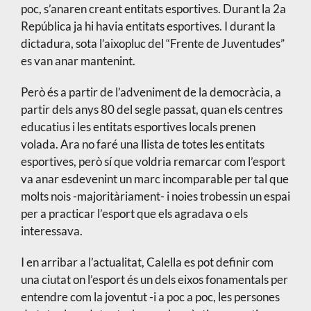
poc, s’anaren creant entitats esportives. Durant la 2a
República ja hi havia entitats esportives. I durant la
dictadura, sota l’aixopluc del “Frente de Juventudes”
es van anar mantenint.
Però és a partir de l’adveniment de la democràcia, a
partir dels anys 80 del segle passat, quan els centres
educatius i les entitats esportives locals prenen
volada. Ara no faré una llista de totes les entitats
esportives, però sí que voldria remarcar com l’esport
va anar esdevenint un marc incomparable per tal que
molts nois -majoritàriament- i noies trobessin un espai
per a practicar l’esport que els agradava o els
interessava.
I en arribar a l’actualitat, Calella es pot definir com
una ciutat on l’esport és un dels eixos fonamentals per
entendre com la joventut -i a poc a poc, les persones