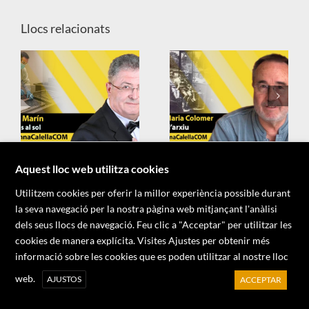
Llocs relacionats
X
Aquest lloc web utilitza cookies
Utilitzem cookies per oferir la millor experiència possible durant
la seva navegació per la nostra pàgina web mitjançant l'anàlisi
dels seus llocs de navegació. Feu clic a "Acceptar" per utilitzar les
cookies de manera explícita. Visites Ajustes per obtenir més
informació sobre les cookies que es poden utilitzar al nostre lloc
Copyright 2026 - Associació d'Informadors del Maresme
web.
AJUSTOS
ACCEPTAR
Facebook
X
YouTube
Instagram