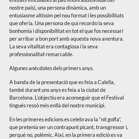
nostre país), una persona dinàmica, amb un
entusiasme altíssim pel nou format i les possibilitats
que oferia. Una persona de qui recordo la seva
bonhomia i disponibilitat en tot el que fos necessari
per arribar a bon port amb aquesta nova aventura.
La seva vitalitat era contagiosa i la seva
professionalitat remarcable.
Algunes anècdotes dels primers anys.
A banda de la presentació que es feia a Calella,
també durant uns anys es feia a la ciutat de
Barcelona. L’objectiu era aconseguir que el Festival
tingués ressò més enllà del nostre municipi.
En les primeres edicions es celebrava la “nit golfa”,
que pretenia ser un contrapunt picant, transgressor i,
perquè no, polèmic. Així, en la primera edició es va