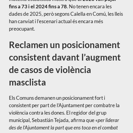
fins a 73 i el 2024 fins a 78
. No tenen encara les
dades de 2025, però segons Calella en Comú, les lleis
han canviat i l’escenari actual és encara més
preocupant.
Reclamen un posicionament
consistent davant l’augment
de casos de violència
masclista
Els Comuns demanen un posicionament fort i
consistent per part de l’Ajuntament per combatre la
violència contra les dones. El regidor del grup
municipal, Sebastián Tejada, afirma que «
per liderar
des de l’Ajuntament la part que ens toca en el combat