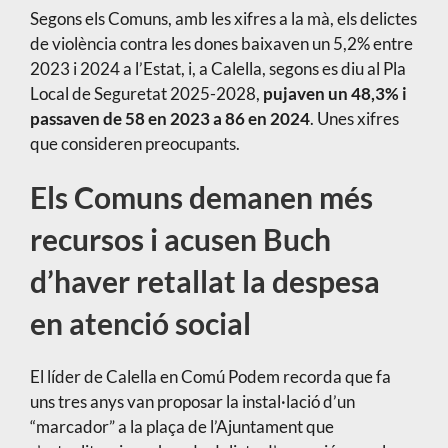
Segons els Comuns, amb les xifres a la mà, els delictes
de violència contra les dones baixaven un 5,2% entre
2023 i 2024 a l’Estat, i, a Calella, segons es diu al Pla
Local de Seguretat 2025-2028,
pujaven un 48,3% i
passaven de 58 en 2023 a 86 en 2024
. Unes xifres
que consideren preocupants.
Els Comuns demanen més
recursos i acusen Buch
d’haver retallat la despesa
en atenció social
El líder de Calella en Comú Podem recorda que fa
uns tres anys van proposar la instal·lació d’un
“marcador” a la plaça de l’Ajuntament que