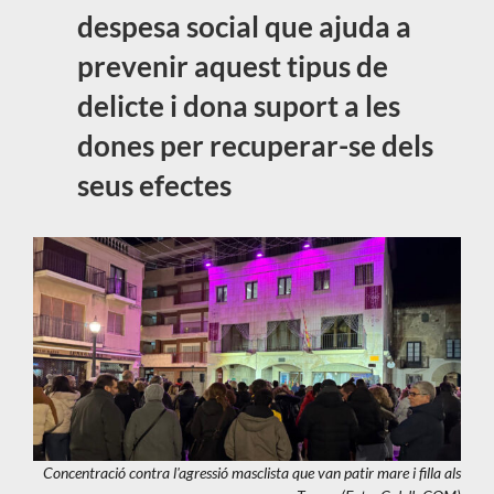
despesa social que ajuda a
prevenir aquest tipus de
delicte i dona suport a les
dones per recuperar-se dels
seus efectes
Concentració contra l'agressió masclista que van patir mare i filla als