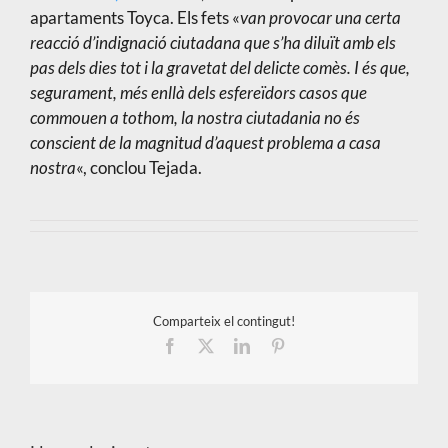
apartaments Toyca. Els fets «
van provocar una certa
reacció d’indignació ciutadana que s’ha diluït amb els
pas dels dies tot i la gravetat del delicte comès. I és que,
segurament, més enllà dels esfereïdors casos que
commouen a tothom, la nostra ciutadania no és
conscient de la magnitud d’aquest problema a casa
nostra
«, conclou Tejada.
Comparteix el contingut!
Facebook
X
LinkedIn
Pinterest