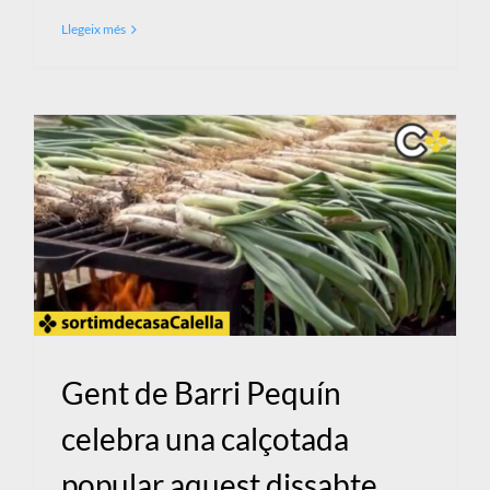
Llegeix més
Gent de Barri Pequín
celebra una calçotada
popular aquest dissabte