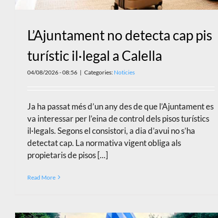
L’Ajuntament no detecta cap pis
turístic il·legal a Calella
04/08/2026 - 08:56
|
Categories:
Noticies
Ja ha passat més d’un any des de que l’Ajuntament es
va interessar per l’eina de control dels pisos turístics
il·legals. Segons el consistori, a dia d’avui no s’ha
detectat cap. La normativa vigent obliga als
propietaris de pisos [...]
Read More