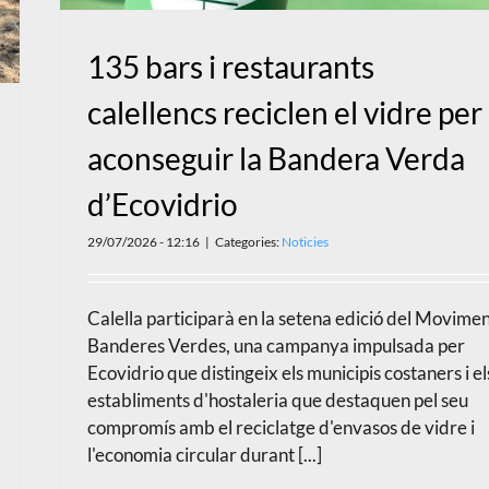
135 bars i restaurants
calellencs reciclen el vidre per
aconseguir la Bandera Verda
d’Ecovidrio
29/07/2026 - 12:16
|
Categories:
Noticies
Calella participarà en la setena edició del Movime
Banderes Verdes, una campanya impulsada per
Ecovidrio que distingeix els municipis costaners i el
establiments d'hostaleria que destaquen pel seu
compromís amb el reciclatge d'envasos de vidre i
l'economia circular durant [...]