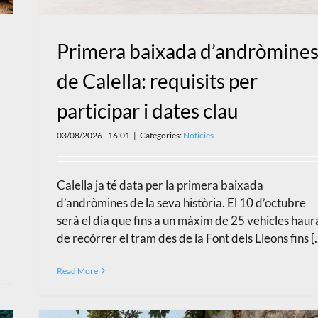
Primera baixada d’andròmine
de Calella: requisits per
participar i dates clau
03/08/2026 - 16:01
|
Categories:
Noticies
Calella ja té data per la primera baixada
d’andròmines de la seva història. El 10 d’octubre
serà el dia que fins a un màxim de 25 vehicles haur
de recórrer el tram des de la Font dels Lleons fins [..
Read More