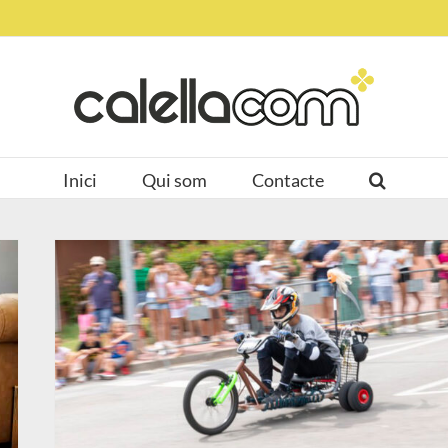
Inici
Qui som
Contacte