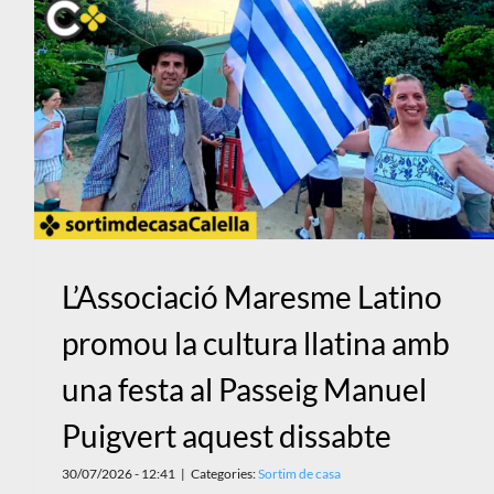
L’Associació Maresme Latino
promou la cultura llatina amb
una festa al Passeig Manuel
Puigvert aquest dissabte
30/07/2026 - 12:41
|
Categories:
Sortim de casa