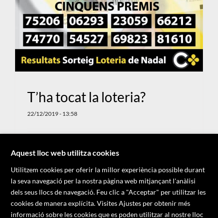
T’ha tocat la loteria?
22/12/2019 - 13:58
X
Aquest lloc web utilitza cookies
Llegeix més
Utilitzem cookies per oferir la millor experiència possible durant
la seva navegació per la nostra pàgina web mitjançant l'anàlisi
dels seus llocs de navegació. Feu clic a "Acceptar" per utilitzar les
cookies de manera explícita. Visites Ajustes per obtenir més
informació sobre les cookies que es poden utilitzar al nostre lloc