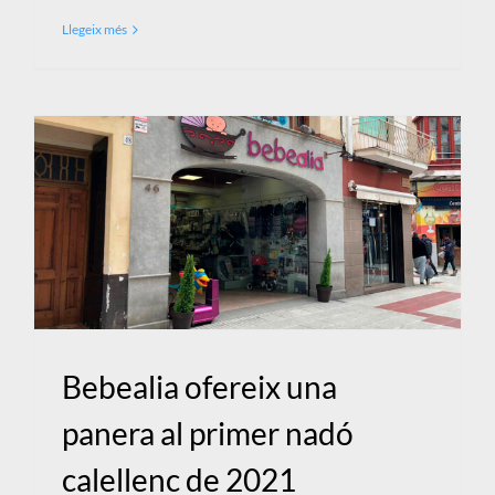
Llegeix més
Bebealia ofereix una
panera al primer nadó
calellenc de 2021