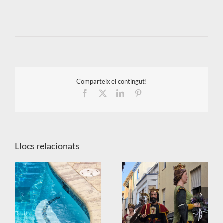
Comparteix el contingut!
Facebook
X
LinkedIn
Pinterest
Llocs relacionats