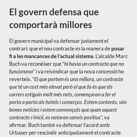
El govern defensa que
comportarà millores
El govern municipal va defensar justament el
contrari: que el nou contracte és la manera de
posar
fi a les mancances de l’actual sistema
. L’alcalde Marc
Buch va reconèixer que “
hi havia un contracte que no
funcionava
” i va reivindicar que la nova concessió ho
reverteix. “
El que portem és una millora, un contracte
que té un cost més elevat però el que fa és que els
carrers estiguin molt més nets, començaran a fer el
porta a porta als hotels i comerços. Estem contents, són
bones notícies i estem convençuts que quan aquest
contracte s’iniciï, es notaran canvis positius
”, va
afirmar. Buch també va defensar l’acord amb
Urbaser per rescindir anticipadament el contracte