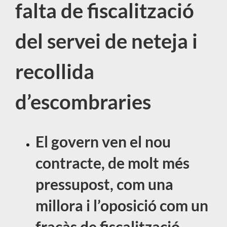
falta de fiscalització
del servei de neteja i
recollida
d’escombraries
El govern ven el nou
contracte, de molt més
pressupost, com una
millora i l’oposició com un
fracàs de fiscalització