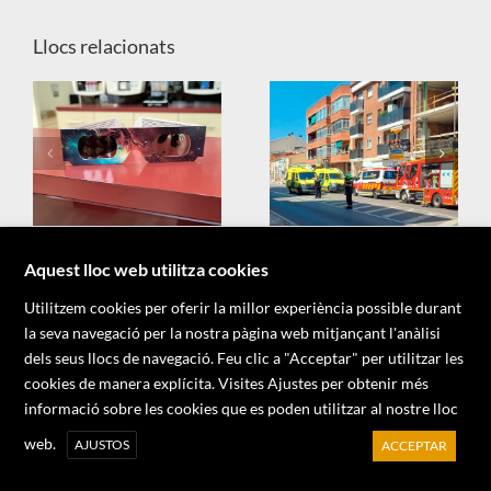
Llocs relacionats
X
Aquest lloc web utilitza cookies
Utilitzem cookies per oferir la millor experiència possible durant
la seva navegació per la nostra pàgina web mitjançant l'anàlisi
dels seus llocs de navegació. Feu clic a "Acceptar" per utilitzar les
cookies de manera explícita. Visites Ajustes per obtenir més
informació sobre les cookies que es poden utilitzar al nostre lloc
Copyright 2026 - Associació d'Informadors del Maresme
web.
AJUSTOS
ACCEPTAR
Facebook
X
YouTube
Instagram