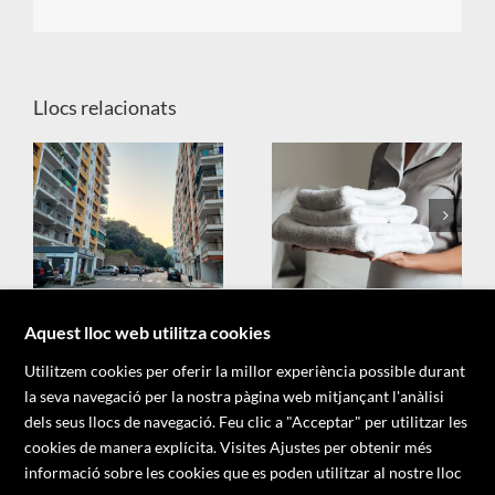
Llocs relacionats
X
Aquest lloc web utilitza cookies
Utilitzem cookies per oferir la millor experiència possible durant
la seva navegació per la nostra pàgina web mitjançant l'anàlisi
dels seus llocs de navegació. Feu clic a "Acceptar" per utilitzar les
cookies de manera explícita. Visites Ajustes per obtenir més
informació sobre les cookies que es poden utilitzar al nostre lloc
Copyright 2026 - Associació d'Informadors del Maresme